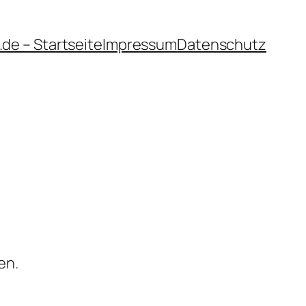
de – Startseite
Impressum
Datenschutz
en.