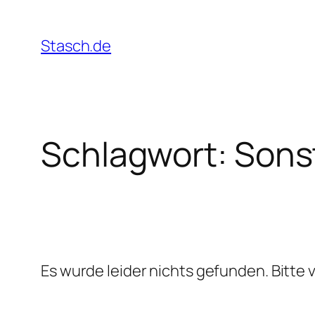
Zum
Inhalt
Stasch.de
springen
Schlagwort:
Sons
Es wurde leider nichts gefunden. Bitte