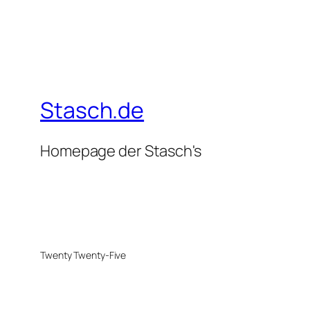
Stasch.de
Homepage der Stasch's
Twenty Twenty-Five