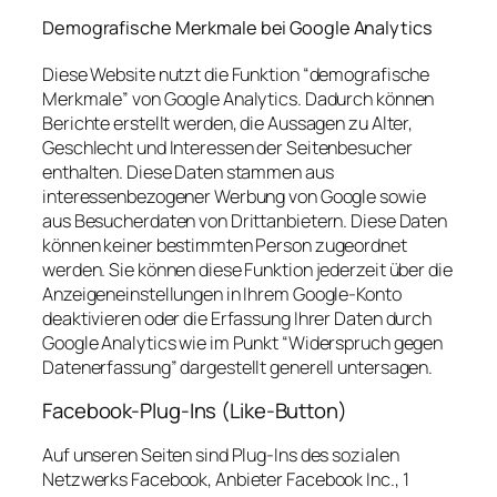
Demografische Merkmale bei Google Analytics
Diese Website nutzt die Funktion “demografische
Merkmale” von Google Analytics. Dadurch können
Berichte erstellt werden, die Aussagen zu Alter,
Geschlecht und Interessen der Seitenbesucher
enthalten. Diese Daten stammen aus
interessenbezogener Werbung von Google sowie
aus Besucherdaten von Drittanbietern. Diese Daten
können keiner bestimmten Person zugeordnet
werden. Sie können diese Funktion jederzeit über die
Anzeigeneinstellungen in Ihrem Google-Konto
deaktivieren oder die Erfassung Ihrer Daten durch
Google Analytics wie im Punkt “Widerspruch gegen
Datenerfassung” dargestellt generell untersagen.
Facebook-Plug-Ins (Like-Button)
Auf unseren Seiten sind Plug-Ins des sozialen
Netzwerks Facebook, Anbieter Facebook Inc., 1