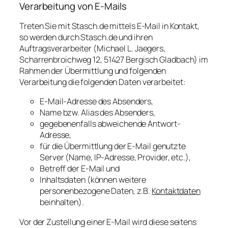
Verarbeitung von E-Mails
Treten Sie mit Stasch.de mittels E-Mail in Kontakt,
so werden durch Stasch.de und ihren
Auftragsverarbeiter (Michael L. Jaegers,
Scharrenbroichweg 12, 51427 Bergisch Gladbach) im
Rahmen der Übermittlung und folgenden
Verarbeitung die folgenden Daten verarbeitet:
E-Mail-Adresse des Absenders,
Name bzw. Alias des Absenders,
gegebenenfalls abweichende Antwort-
Adresse,
für die Übermittlung der E-Mail genutzte
Server (Name, IP-Adresse, Provider, etc.),
Betreff der E-Mail und
Inhaltsdaten (können weitere
personenbezogene Daten, z.B.
Kontaktdaten
beinhalten).
Vor der Zustellung einer E-Mail wird diese seitens