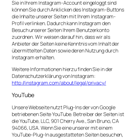
Sie in Ihrem Instagram-Account eingeloggt sind
können Sie durch Anklicken des Instagram-Buttons
die Inhalte unserer Seiten mit Ihrem Instagram-
Profil verlinken. Dadurch kann Instagram den
Besuch unserer Seiten Ihrem Benutzerkonto
zuordnen. Wir weisen darauf hin, dass wir als
Anbieter der Seiten keine Kenntnis vom Inhalt der
übermittelten Daten sowie deren Nutzung durch
Instagram erhalten.
Weitere Informationen hierzu finden Sie in der
Datenschutzerklärung von Instagram:
http://instagram.com/about/legal/privacy/
YouTube
Unsere Webseite nutzt Plug-Ins der von Google
betriebenen Seite YouTube. Betreiber der Seiten ist
die YouTube, LLC, 901 Cherry Ave., San Bruno, CA
94066, USA. Wenn Sie eine unserer mit einem
YouTube-Plug-In ausgestatteten Seiten besuchen,