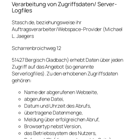
Verarbeitung von Zugriffsdaten/ Server-
Logfiles
Stasch.de, beziehungsweise ihr
Auftragsverarbeiter/Webspace-Provider (Michael
L. Jaegers
Scharrenbroichweg 12
51427 Bergisch Gladbach) erhebt Daten über jeden
Zugriff auf das Angebot (so genannte
Serverlogfiles). Zu den erhobenen Zugriffsdaten
gehören:
Name der abgerufenen Webseite,
abgerufene Datei,
Datum und Uhrzeit des Abrufs,
übertragene Datenmenge,
Meldung über erfolgreichen Abruf,
Browsertyp nebst Version,
das Betriebssystem des Nutzers,