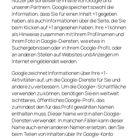
Nutzer personalisierte Inhalte von Google und
unseren Partnern. Google speichert sowohl die
Information, dass Sie für einen Inhalt +1 gegeben
haben, als auch Informationen über die Seite, die Sie
beim Klicken auf +1 angesehen haben. Ihre +1 können
als Hinweise zusammen mit Ihrem Profilnamen und
Ihrem Foto in Google-Diensten, wie etwa in
Suchergebnissen oder in Ihrem Google-Profil, oder
an anderen Stellen auf Websites und Anzeigen im
Internet eingeblendet werden.
Google zeichnet Informationen über Ihre +1-
Aktivitäten auf, um die Google-Dienste für Sie und
andere zu verbessern. Um die Google+-Schaltfläche
verwenden zu können, benötigen Sie ein weltweit
sichtbares, öffentliches Google-Profil, das
zumindest den für das Profil gewählten Namen
enthalten muss. Dieser Name wird in allen Google-
Diensten verwendet. In manchen Fällen kann dieser
Name auch einen anderen Namen ersetzen, den Sie
beim Teilen von Inhalten über Ihr Google-Konto