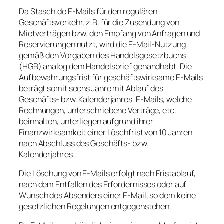
Da Stasch.de E-Mails für den regulären
Geschäftsverkehr, z.B. für die Zusendung von
Mietverträgen bzw. den Empfang von Anfragen und
Reservierungen nutzt, wird die E-Mail-Nutzung
gemäß den Vorgaben des Handelsgesetzbuchs
(HGB) analog dem Handelsbrief gehandhabt. Die
Aufbewahrungsfrist für geschäftswirksame E-Mails
beträgt somit sechs Jahre mit Ablauf des
Geschäfts- bzw. Kalenderjahres. E-Mails, welche
Rechnungen, unterschriebene Verträge, etc.
beinhalten, unterliegen aufgrund ihrer
Finanzwirksamkeit einer Löschfrist von 10 Jahren
nach Abschluss des Geschäfts- bzw.
Kalenderjahres.
Die Löschung von E-Mails erfolgt nach Fristablauf,
nach dem Entfallen des Erfordernisses oder auf
Wunsch des Absenders einer E-Mail, so dem keine
gesetzlichen Regelungen entgegenstehen.