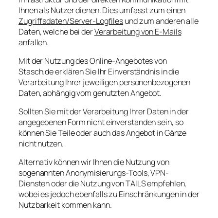
Ihnen als Nutzer dienen. Dies umfasst zum einen
Zugriffsdaten/Server-Logfiles
und zum anderen alle
Daten, welche bei der
Verarbeitung von E-Mails
anfallen.
Mit der Nutzung des Online-Angebotes von
Stasch.de erklären Sie Ihr Einverständnis in die
Verarbeitung Ihrer jeweiligen personenbezogenen
Daten, abhängig vom genutzten Angebot.
Sollten Sie mit der Verarbeitung Ihrer Daten in der
angegebenen Form nicht einverstanden sein, so
können Sie Teile oder auch das Angebot in Gänze
nicht nutzen.
Alternativ können wir Ihnen die Nutzung von
sogenannten Anonymisierungs-Tools, VPN-
Diensten oder die Nutzung von TAILS empfehlen,
wobei es jedoch ebenfalls zu Einschränkungen in der
Nutzbarkeit kommen kann.