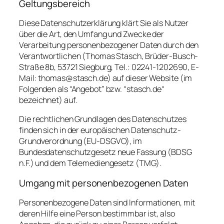
Geltungsbereich
Diese Datenschutzerklärung klärt Sie als Nutzer
über die Art, den Umfang und Zwecke der
Verarbeitung personenbezogener Daten durch den
Verantwortlichen (Thomas Stasch, Brüder-Busch-
Straße 8b, 53721 Siegburg, Tel.: 02241-1202690, E-
Mail: thomas@stasch.de) auf dieser Website (im
Folgenden als “Angebot” bzw. “stasch.de“
bezeichnet) auf.
Die rechtlichen Grundlagen des Datenschutzes
finden sich in der europäischen Datenschutz-
Grundverordnung (EU-DSGVO), im
Bundesdatenschutzgesetz neue Fassung (BDSG
n.F.) und dem Telemediengesetz (TMG).
Umgang mit personenbezogenen Daten
Personenbezogene Daten sind Informationen, mit
deren Hilfe eine Person bestimmbar ist, also