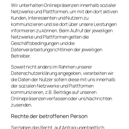
Wir unterhalten Onlinepräsenzen innerhalb sozialer
Netzwerke und Plattformen, um mit den dort aktiven
Kunden, Interessenten und Nutzern zu
kommunizieren und sie dort über unsere Leistungen
informieren zu können. Beim Aufruf der jeweiligen
Netzwerke und Plattformen gelten die
Geschäftsbedingungen und die
Datenverarbeitungsrichtlinien der jeweiligen
Betreiber.
Soweit nicht anders im Rahmen unserer
Datenschutzerklärung angegeben, verarbeiten wir
die Daten der Nutzer sofern diese mit uns innerhalb
der sozialen Netzwerke und Plattformen
kommunizieren, z.B. Beiträge auf unseren
Onlinepräsenzen verfassen oder uns Nachrichten
zusenden.
Rechte der betroffenen Person
Sie haben das Recht, auf Antrag unentgeltlich