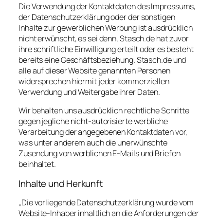
Die Verwendung der Kontaktdaten des Impressums,
der Datenschutzerklärung oder der sonstigen
Inhalte zur gewerblichen Werbung ist ausdrücklich
nicht erwünscht, es sei denn, Stasch.de hat zuvor
ihre schriftliche Einwilligung erteilt oder es besteht
bereits eine Geschäftsbeziehung. Stasch.de und
alle auf dieser Website genannten Personen
widersprechen hiermit jeder kommerziellen
Verwendung und Weitergabe ihrer Daten.
Wir behalten uns ausdrücklich rechtliche Schritte
gegen jegliche nicht-autorisierte werbliche
Verarbeitung der angegebenen Kontaktdaten vor,
was unter anderem auch die unerwünschte
Zusendung von werblichen E-Mails und Briefen
beinhaltet.
Inhalte und Herkunft
„Die vorliegende Datenschutzerklärung wurde vom
Website-Inhaber inhaltlich an die Anforderungen der