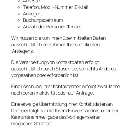
Adresse
Telefon, Mobil-Nummer, E-Mail
Anliegen,
Buchungszeitraum
Anzahl der Personen/Kinder
Wir nutzen die von Ihnen übermittelten Daten
ausschließlich im Rahmen Ihres konkreten
Anliegens.
Die Verarbeitung von Kontaktdaten erfolgt
ausschließlich durch Stasch.de, so nichts Anderes
vorgesehen oder erforderlich ist.
Eine Löschung Ihrer Kontaktdaten erfolgt zwei Jahre
nach deren Inaktivität oder auf Anfrage.
Eine etwaige Übermittlung Ihrer Kontaktdaten an
Dritte erfolgt nur mit Ihrem Einverständnis, oder bei
Kenntnisnahme/-gabe des Vorliegens einer
möglichen Straftat.