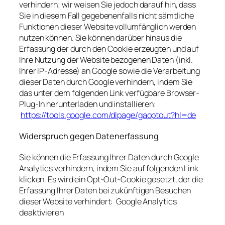
verhindern; wir weisen Sie jedoch darauf hin, dass
Sie in diesem Fall gegebenenfalls nicht sämtliche
Funktionen dieser Website vollumfänglich werden
nutzen können. Sie können darüber hinaus die
Erfassung der durch den Cookie erzeugten und auf
Ihre Nutzung der Website bezogenen Daten (inkl.
Ihrer IP-Adresse) an Google sowie die Verarbeitung
dieser Daten durch Google verhindern, indem Sie
das unter dem folgenden Link verfügbare Browser-
Plug-In herunterladen und installieren:
https://tools.google.com/dlpage/gaoptout?hl=de
Widerspruch gegen Datenerfassung
Sie können die Erfassung Ihrer Daten durch Google
Analytics verhindern, indem Sie auf folgenden Link
klicken. Es wird ein Opt-Out-Cookie gesetzt, der die
Erfassung Ihrer Daten bei zukünftigen Besuchen
dieser Website verhindert: Google Analytics
deaktivieren