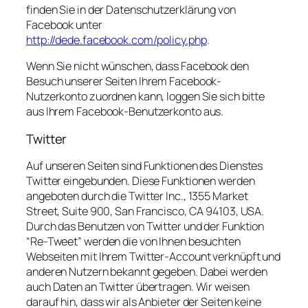
finden Sie in der Datenschutzerklärung von
Facebook unter
http://dede.facebook.com/policy.php
.
Wenn Sie nicht wünschen, dass Facebook den
Besuch unserer Seiten Ihrem Facebook-
Nutzerkonto zuordnen kann, loggen Sie sich bitte
aus Ihrem Facebook-Benutzerkonto aus.
Twitter
Auf unseren Seiten sind Funktionen des Dienstes
Twitter eingebunden. Diese Funktionen werden
angeboten durch die Twitter Inc., 1355 Market
Street, Suite 900, San Francisco, CA 94103, USA.
Durch das Benutzen von Twitter und der Funktion
“Re-Tweet” werden die von Ihnen besuchten
Webseiten mit Ihrem Twitter-Account verknüpft und
anderen Nutzern bekannt gegeben. Dabei werden
auch Daten an Twitter übertragen. Wir weisen
darauf hin, dass wir als Anbieter der Seiten keine