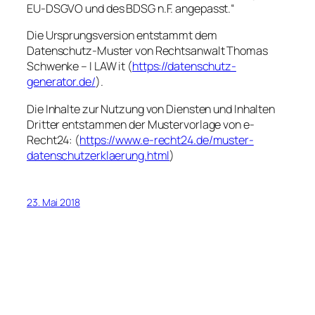
EU-DSGVO und des BDSG n.F. angepasst.“
Die Ursprungsversion entstammt dem
Datenschutz-Muster von Rechtsanwalt Thomas
Schwenke – I LAW it (
https://datenschutz-
generator.de/
).
Die Inhalte zur Nutzung von Diensten und Inhalten
Dritter entstammen der Mustervorlage von e-
Recht24: (
https://www.e-recht24.de/muster-
datenschutzerklaerung.html
)
23. Mai 2018