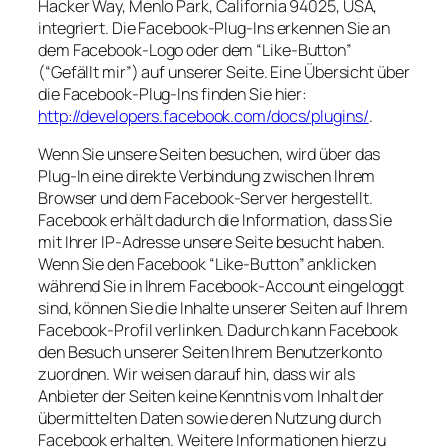
Hacker Way, Menlo Park, California 94025, USA,
integriert. Die Facebook-Plug-Ins erkennen Sie an
dem Facebook-Logo oder dem “Like-Button”
(“Gefällt mir”) auf unserer Seite. Eine Übersicht über
die Facebook-Plug-Ins finden Sie hier:
http://developers.facebook.com/docs/plugins/
.
Wenn Sie unsere Seiten besuchen, wird über das
Plug-In eine direkte Verbindung zwischen Ihrem
Browser und dem Facebook-Server hergestellt.
Facebook erhält dadurch die Information, dass Sie
mit Ihrer IP-Adresse unsere Seite besucht haben.
Wenn Sie den Facebook “Like-Button” anklicken
während Sie in Ihrem Facebook-Account eingeloggt
sind, können Sie die Inhalte unserer Seiten auf Ihrem
Facebook-Profil verlinken. Dadurch kann Facebook
den Besuch unserer Seiten Ihrem Benutzerkonto
zuordnen. Wir weisen darauf hin, dass wir als
Anbieter der Seiten keine Kenntnis vom Inhalt der
übermittelten Daten sowie deren Nutzung durch
Facebook erhalten. Weitere Informationen hierzu