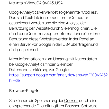
Mountain View, CA 94043, USA.
Google Analytics verwendet so genannte “Cookies”.
Das sind Textdateien, die auf Ihrem Computer
gespeichert werden und die eine Analyse der
Benutzung der Website durch Sie ermöglichen. Die
durch den Cookie erzeugten Informationen über Ihre
Benutzung dieser Website werden in der Regel an
einen Server von Google in den USA übertragen und
dort gespeichert.
Mehr Informationen zum Umgang mit Nutzerdaten
bei Google Analytics finden Sie in der
Datenschutzerklärung von Google:
https://support.google.com/analytics/answer/6004245?
hl=de
Browser-Plug-In
Sie können die Speicherung der
Cookies
durch eine
entsprechende Einstellung Ihrer Browser-Software