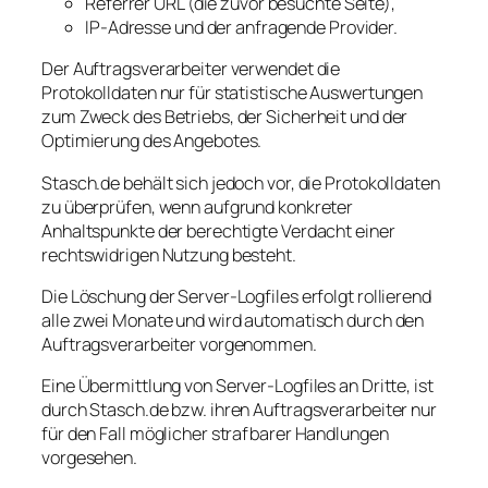
Referrer URL (die zuvor besuchte Seite),
IP-Adresse und der anfragende Provider.
Der Auftragsverarbeiter verwendet die
Protokolldaten nur für statistische Auswertungen
zum Zweck des Betriebs, der Sicherheit und der
Optimierung des Angebotes.
Stasch.de behält sich jedoch vor, die Protokolldaten
zu überprüfen, wenn aufgrund konkreter
Anhaltspunkte der berechtigte Verdacht einer
rechtswidrigen Nutzung besteht.
Die Löschung der Server-Logfiles erfolgt rollierend
alle zwei Monate und wird automatisch durch den
Auftragsverarbeiter vorgenommen.
Eine Übermittlung von Server-Logfiles an Dritte, ist
durch Stasch.de bzw. ihren Auftragsverarbeiter nur
für den Fall möglicher strafbarer Handlungen
vorgesehen.