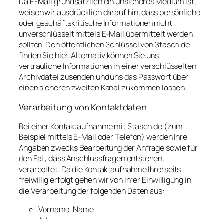
Da E-Mail grundsätzlich ein unsicheres Medium ist,
weisen wir ausdrücklich darauf hin, dass persönliche
oder geschäftskritische Informationen nicht
unverschlüsselt mittels E-Mail übermittelt werden
sollten. Den öffentlichen Schlüssel von Stasch.de
finden Sie
hier
. Alternativ können Sie uns
vertrauliche Informationen in einer verschlüsselten
Archivdatei zusenden und uns das Passwort über
einen sicheren zweiten Kanal zukommen lassen.
Verarbeitung von Kontaktdaten
Bei einer Kontaktaufnahme mit Stasch.de (zum
Beispiel mittels E-Mail oder Telefon) werden Ihre
Angaben zwecks Bearbeitung der Anfrage sowie für
den Fall, dass Anschlussfragen entstehen,
verarbeitet. Da die Kontaktaufnahme Ihrerseits
freiwillig erfolgt gehen wir von Ihrer Einwilligung in
die Verarbeitung der folgenden Daten aus:
Vorname, Name