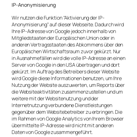
IP-Anonymisierung
Wir nutzen die Funktion “Aktivierung der IP-
Anonymisierung” auf dieser Webseite. Dadurch wird
Ihre IP-Adresse von Google jedoch innerhalb von
Mitgliedstaaten der Europäischen Union oder in
anderen Vertragsstaaten des Abkommens über den
Europäischen Wirtschaftsraum zuvor gekürzt. Nur
in Ausnahmefällen wird die volle IP-Adresse an einen
Server von Google in den USA übertragen und dort
gekürzt. Im Auftrag des Betreibers dieser Website
wird Google diese Informationen benutzen, um Ihre
Nutzung der Website auszuwerten, um Reports über
die Websiteaktivitäten zusammenzustellen und um
weitere mit der Websitenutzung und der
Internetnutzung verbundene Dienstleistungen
gegenüber dem Websitebetreiber zu erbringen. Die
im Rahmen von Google Analytics von Ihrem Browser
übermittelte IP-Adresse wird nicht mit anderen
Daten von Google zusammengeführt.