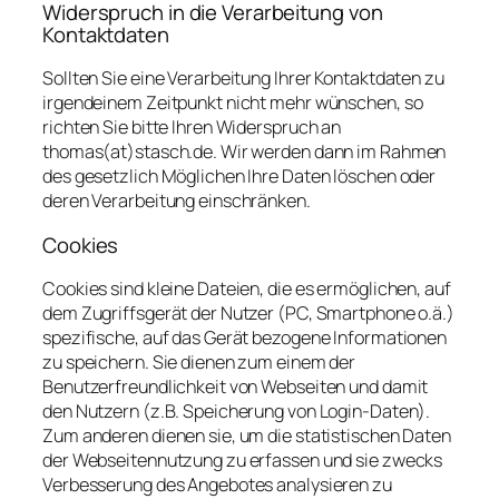
Widerspruch in die Verarbeitung von
Kontaktdaten
Sollten Sie eine Verarbeitung Ihrer Kontaktdaten zu
irgendeinem Zeitpunkt nicht mehr wünschen, so
richten Sie bitte Ihren Widerspruch an
thomas(at)stasch.de. Wir werden dann im Rahmen
des gesetzlich Möglichen Ihre Daten löschen oder
deren Verarbeitung einschränken.
Cookies
Cookies sind kleine Dateien, die es ermöglichen, auf
dem Zugriffsgerät der Nutzer (PC, Smartphone o.ä.)
spezifische, auf das Gerät bezogene Informationen
zu speichern. Sie dienen zum einem der
Benutzerfreundlichkeit von Webseiten und damit
den Nutzern (z.B. Speicherung von Login-Daten).
Zum anderen dienen sie, um die statistischen Daten
der Webseitennutzung zu erfassen und sie zwecks
Verbesserung des Angebotes analysieren zu