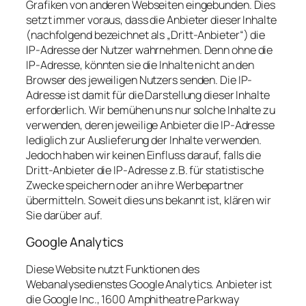
Grafiken von anderen Webseiten eingebunden. Dies
setzt immer voraus, dass die Anbieter dieser Inhalte
(nachfolgend bezeichnet als „Dritt-Anbieter“) die
IP-Adresse der Nutzer wahrnehmen. Denn ohne die
IP-Adresse, könnten sie die Inhalte nicht an den
Browser des jeweiligen Nutzers senden. Die IP-
Adresse ist damit für die Darstellung dieser Inhalte
erforderlich. Wir bemühen uns nur solche Inhalte zu
verwenden, deren jeweilige Anbieter die IP-Adresse
lediglich zur Auslieferung der Inhalte verwenden.
Jedoch haben wir keinen Einfluss darauf, falls die
Dritt-Anbieter die IP-Adresse z.B. für statistische
Zwecke speichern oder an ihre Werbepartner
übermitteln. Soweit dies uns bekannt ist, klären wir
Sie darüber auf.
Google Analytics
Diese Website nutzt Funktionen des
Webanalysedienstes Google Analytics. Anbieter ist
die Google Inc., 1600 Amphitheatre Parkway