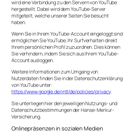
wird eine Verbindung zu den Servern von YouTube
hergestellt. Dabei wird dem YouTube-Server
mitgeteilt, welche unserer Seiten Sie besucht
haben.
Wenn Sie in Ihrem YouTube-Account eingeloggt sind
ermöglichen Sie YouTube, Ihr Surfverhalten direkt
Ihrem persönlichen Profil zuzuordnen. Dies können
Sie verhindern, indem Sie sich aus Ihrem YouTube-
Account ausloggen.
Weitere Informationen zum Umgang von
Nutzerdaten finden Sie in der Datenschutzerklärung
von YouTube unter:
https://www.google.de/intl/de/policies/privacy
.
Sie unterliegen hier den jeweiligen Nutzungs- und
Datenschutzbestimmungen der Hanse-Merkur-
Versicherung.
Onlinepräsenzen in sozialen Medien