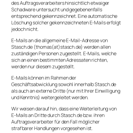
des Auftragsverarbeiters hinsichtlich etwaiger
Schadware untersucht und gegebenenfalls
entsprechend gekennzeichnet. Eine automatische
Löschung solcher gekennzeichneten E-Mails erfolgt
jedoch nicht.
E-Mails an die allgemeine E-Mail-Adresse von
Stasch.de (thomas(at)stasch.de) werden allen
zuständigen Personen zugestellt. E-Mails, welche
sich an einen bestimmten Adressaten richten,
werden nur diesem zugestellt.
E-Mails können im Rahmen der
Geschäftsabwicklung sowohl innerhalb Stasch.de
als auch an externe Dritte (nur mit Ihrer Einwilligung
und Kenntnis) weitergeleitet werden.
Wir weisen darauf hin, dass eine Weiterleitung von
E-Mails an Dritte durch Stasch.de bzw. ihren
Auftragsverarbeiter für den Fall möglicher
strafbarer Handlungen vorgesehen ist.