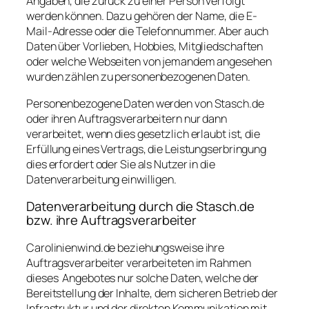
Angaben, die zurück zu einer Person verfolgt
werden können. Dazu gehören der Name, die E-
Mail-Adresse oder die Telefonnummer. Aber auch
Daten über Vorlieben, Hobbies, Mitgliedschaften
oder welche Webseiten von jemandem angesehen
wurden zählen zu personenbezogenen Daten.
Personenbezogene Daten werden von Stasch.de
oder ihren Auftragsverarbeitern nur dann
verarbeitet, wenn dies gesetzlich erlaubt ist, die
Erfüllung eines Vertrags, die Leistungserbringung
dies erfordert oder Sie als Nutzer in die
Datenverarbeitung einwilligen.
Datenverarbeitung durch die Stasch.de
bzw. ihre Auftragsverarbeiter
Carolinienwind.de beziehungsweise ihre
Auftragsverarbeiter verarbeiteten im Rahmen
dieses Angebotes nur solche Daten, welche der
Bereitstellung der Inhalte, dem sicheren Betrieb der
Infrastruktur und der direkten Kommunikation mit