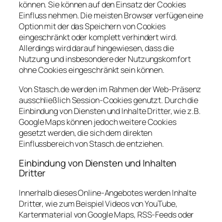
können. Sie können auf den Einsatz der Cookies
Einfluss nehmen. Die meisten Browser verfügen eine
Option mit der das Speichern von Cookies
eingeschränkt oder komplett verhindert wird.
Allerdings wird darauf hingewiesen, dass die
Nutzung und insbesondere der Nutzungskomfort
ohne Cookies eingeschränkt sein können.
Von Stasch.de werden im Rahmen der Web-Präsenz
ausschließlich Session-Cookies genutzt. Durch die
Einbindung von Diensten und Inhalte Dritter, wie z.B.
Google Maps können jedoch weitere Cookies
gesetzt werden, die sich dem direkten
Einflussbereich von Stasch.de entziehen.
Einbindung von Diensten und Inhalten
Dritter
Innerhalb dieses Online-Angebotes werden Inhalte
Dritter, wie zum Beispiel Videos von YouTube,
Kartenmaterial von Google Maps, RSS-Feeds oder