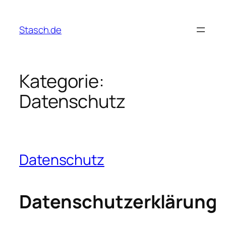
Zum
Inhalt
Stasch.de
springen
Kategorie:
Datenschutz
Datenschutz
Datenschutzerklärung