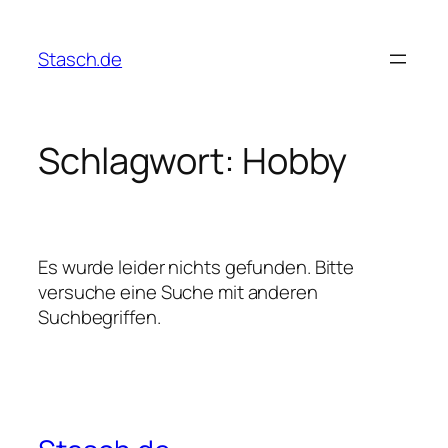
Zum
Inhalt
Stasch.de
springen
Schlagwort:
Hobby
Es wurde leider nichts gefunden. Bitte
versuche eine Suche mit anderen
Suchbegriffen.