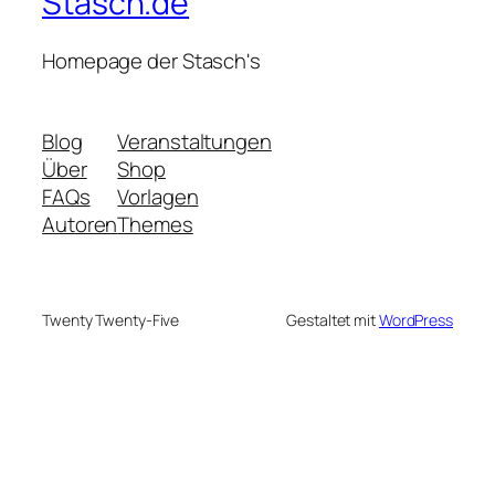
Stasch.de
Homepage der Stasch's
Blog
Veranstaltungen
Über
Shop
FAQs
Vorlagen
Autoren
Themes
Twenty Twenty-Five
Gestaltet mit
WordPress