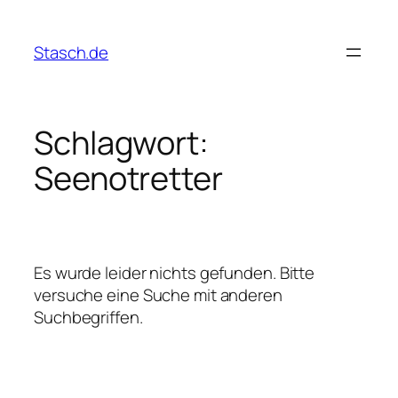
Zum
Inhalt
Stasch.de
springen
Schlagwort:
Seenotretter
Es wurde leider nichts gefunden. Bitte
versuche eine Suche mit anderen
Suchbegriffen.